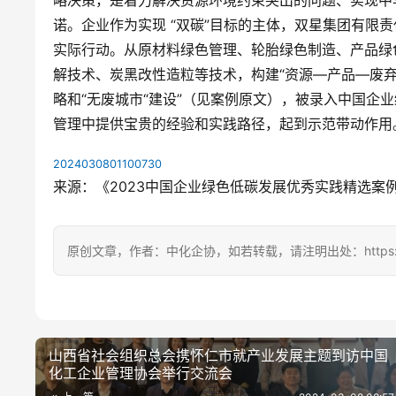
诺。企业作为实现 “双碳”目标的主体，双星集团有限
实际行动。从原材料绿色管理、轮胎绿色制造、产品绿
解技术、炭黑改性造粒等技术，构建“资源—产品—废弃
略和“无废城市“建设”（见案例原文），被录入中国企
管理中提供宝贵的经验和实践路径，起到示范带动作用
2024030801100730
来源：《2023中国企业绿色低碳发展优秀实践精选案
原创文章，作者：中化企协，如若转载，请注明出处：https://ccem
山西省社会组织总会携怀仁市就产业发展主题到访中国
化工企业管理协会举行交流会