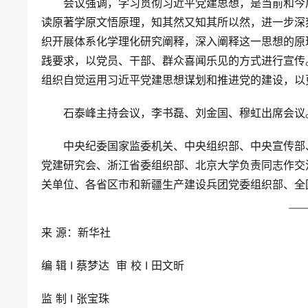
　　会议强调，学习贯彻习近平党建思想，是当前和今
读原著学原文悟原理，知其然又知其所以然，进一步深刻
织开展体系化学理化研究阐释，深入阐释这一思想的原
践要求，以党员、干部、群众喜闻乐见的方式进行宣传
组织自觉运用习近平党建思想谋划和推进党的建设，以
　　石泰峰主持会议，李书磊、刘金国、穆虹出席会议
　　中央纪委国家监委机关、中央组织部、中央宣传部
党建研究会、浙江省委组织部、北京大学负责同志作交
关单位、各省区市和新疆生产建设兵团党委组织部、全
来 源：新华社
编 辑 I 蔡梦达  审 校 I 田文昕
监 制 I 张宝珠