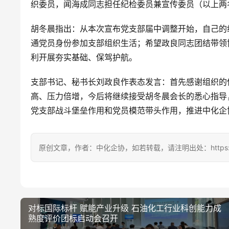
织委员，闻海成同志担任纪检委员兼宣传委员（以上两
胡冬晨指出：从本次宣布党支部届中调整开始，自己的
通党员身份参加支部组织生活；希望政良同志团结带领
利开展夯实基础、保驾护航。
支部书记、秘书长刘政良作表态发言：首先感谢组织的
高、压力倍增，今后将继续接受胡冬晨会长的悉心指导
党支部战斗堡垒作用和党员模范带头作用，推进中化企
原创文章，作者：中化企协，如若转载，请注明出处：https://ccem
对标国际标杆 赋能产业升级 石油化工行业科创能力成
熟度评价团标启动会召开