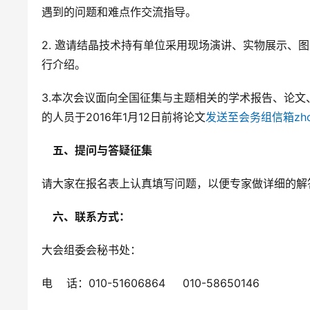
遇到的问题和难点作交流指导。
2. 邀请结晶技术持有单位采用现场演讲、实物展示、
行介绍。
3.本次会议面向全国征集与主题相关的学术报告、论
的人员于2016年1月12日前将论文
发送
至
会务组
信
箱
zh
    五、提问与答疑征集
请大家在报名表上认真填写问题，以便专家做详细的解
    六、联系方式：
大会组委会秘书处：
电    话：010-51606864     010-58650146