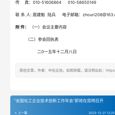
传    真：010-51606864     010-58650149
联 系 人: 周建魁  陆兵     电子邮箱：zhouri208@163.
附 件： 
（一）会议主要内容
        （二）参会回执表
                 二0一五年十二月八日
原创文章，作者：中化企协，如若转载，请注明出处：https://ccem
“全国化工企业技术创新工作年会”即将在昆明召开
上一篇
2023-12-21 12:25