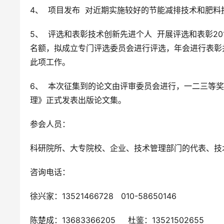
4、  项目发布  对近期实施较好的节能减排技术和肥
5、  评选和表彰技术创新先进个人  开展评选和表彰
名额，拟成立专门评选委员会进行评选，年会进行表彰
此项工作。
6、  本次征集到的论文由评审委员会进行，一二三等
理》正式发表出版论文集。
参会人员：
科研院所、大专院校、企业、技术管理部门的代表、技
咨询电话：
徐兴家：13521466728   010-58650146
陈楚成：13683366205     杜鉴：13521502655