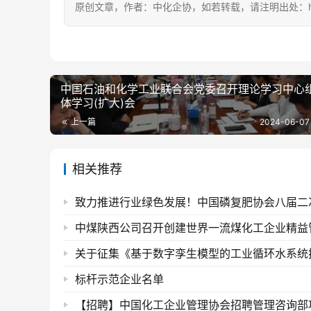
原创文章，作者：中化企协，如若转载，请注明出处：https://c
中国石油和化学工业联合会党委召开理论学习中心
体学习(扩大)会
上一篇
2024-06-07 
相关推荐
标杆示范企业名单