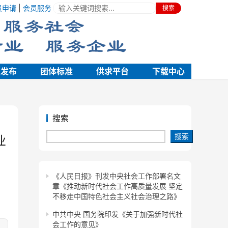
员申请
|
会员服务
搜索
强发布
团体标准
供求平台
下载中心
搜索
搜索
业
《人民日报》刊发中央社会工作部署名文
章《推动新时代社会工作高质量发展 坚定
不移走中国特色社会主义社会治理之路》
中共中央 国务院印发《关于加强新时代社
会工作的意见》