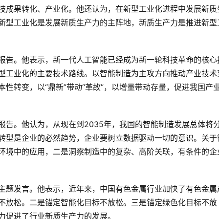
技成果转化、产业化。他还认为，在新型工业化进程中发展新质
新型工业化是发展新质生产力的主阵地，新质生产力是推进新型
报告。他表示，新一代人工智能已经成为新一轮科技革命的核心
型工业化的主要技术路线。以智能制造为主攻方向推动产业技术
性转变，以“鼎新”带动“革故”，以增量带动存量，促进我国产
报告。他认为，从现在到2035年，我国的智能制造发展总体将
转型是企业的必然趋势，企业要树立数据驱动一切的意识。关于
环境中的应用，二是洞察制造中的复杂、高阶关联，有条件的企
主题发言。他表示，近年来，中国有色金属行业加快了有色金属
不放松。二是锚定智能化目标不放松。三是锚定绿色化目标不放
力促进了行业新质生产力的发展。