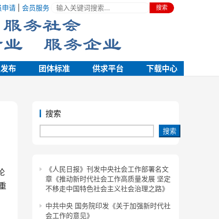
员申请
|
会员服务
搜索
强发布
团体标准
供求平台
下载中心
搜索
搜索
《人民日报》刊发中央社会工作部署名文
论
章《推动新时代社会工作高质量发展 坚定
重
不移走中国特色社会主义社会治理之路》
中共中央 国务院印发《关于加强新时代社
会工作的意见》