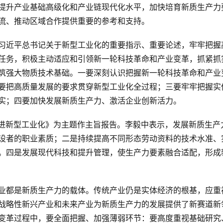
提升产业基础高级化和产业链现代化水平，加快培育新质生产力
流、推动区域合作提供重要的参考和支持。
习近平总书记关于新型工业化的重要指示、重要论述，牢牢把握
任务，积极主动适应和引领新一轮科技革命和产业变革，抓紧抓
筑强大物质技术基础。一要深刻认识把握新一轮科技革命和产业
要把高质量发展的要求贯穿新型工业化全过程；三要牢牢把握实
实；四要加快发展新质生产力、激活企业创新活力。
推进新型工业化》为主题作主旨报告。李毅中表示，发展新质生产
设者的职业素质；二是持续提高不同形态劳动资料的技术水准、
。四是发展现代科技和提升管理，使生产力要素融合适配，形成
业都是新质生产力的载体。传统产业仍是实体经济的根基，应重
战略性新兴产业和未来产业为新质生产力的发展提供了新赛道新
变革过程中，要全面把握、加强薄弱环节：要高度重视基础研究