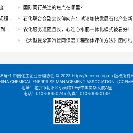
流
国际同行关注的焦点在哪里？
协会举行《液体肥料（水溶肥料）农化服务技术规程》团体标准启动会
石化联合
创建行业一流企业解化在行动 中化企协调研组来到云南解化
​农化服务道阻且长，心连心水肥一体化模式被看好！
《大型复
85号-1
中国化工企业管理协会 © 2023 https://ccema.org.cn 版权所有All r
HINA CHEMICAL ENERPRISE MANAGEMENT ASSOCIATION（CCEM
地址：北京市朝阳区小营路19号中国昊华大厦A座
电话：010-58650245 传真：010-58650149