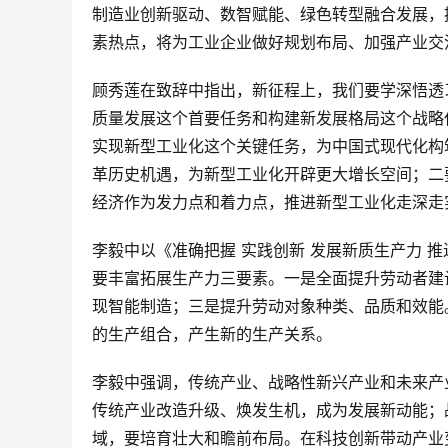
制造业创新驱动、数智赋能、绿色转型融合发展，
素热点，将为工业企业做好规划布局、加强产业交
顾秀莲在致辞中指出，新征程上，我们要学深悟透
质量发展这个首要任务和构建新发展格局这个战略
实现新型工业化这个关键任务，为中国式现代化构
革历史机遇，为新型工业化开辟更大增长空间；二
经济作为发力点和着力点，推进新型工业化走深走
李毅中以《准确把握 实践创新 发展新质生产力 
要丰富拓展生产力三要素。一是全面提升劳动者建
现智能制造；三是提升劳动对象种类、品质和效能
的生产组合，产生新的生产关系。
李毅中强调，传统产业、战略性新兴产业和未来产
传统产业改造升级、焕发生机，成为发展新动能；
域，要培育壮大和瞻前布局。在科技创新带动产业