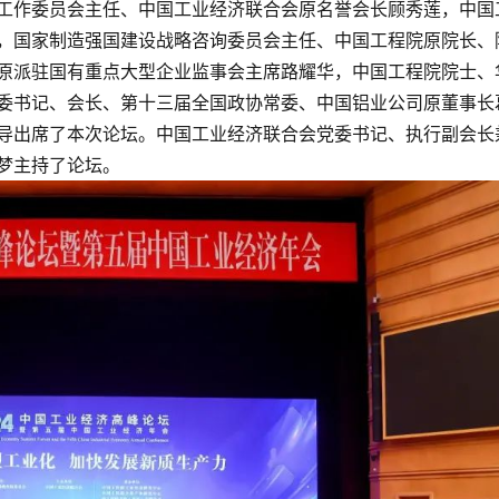
工作委员会主任、中国工业经济联合会原名誉会长顾秀莲，中国
，国家制造强国建设战略咨询委员会主任、中国工程院原院长、
原派驻国有重点大型企业监事会主席路耀华，中国工程院院士、
委书记、会长、第十三届全国政协常委、中国铝业公司原董事长
导出席了本次论坛。中国工业经济联合会党委书记、执行副会长
梦主持了论坛。