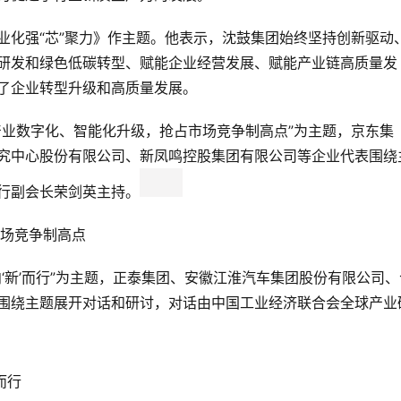
业化强“芯”聚力》作主题。他表示，沈鼓集团始终坚持创新驱动
研发和绿色低碳转型、赋能企业经营发展、赋能产业链高质量发
了企业转型升级和高质量发展。
产业数字化、智能化升级，抢占市场竞争制高点”为主题，京东集
究中心股份有限公司、新凤鸣控股集团有限公司等企业代表围绕
行副会长荣剑英主持。
市场竞争制高点
‘新’而行”为主题，正泰集团、安徽江淮汽车集团股份有限公司、
围绕主题展开对话和研讨，对话由中国工业经济联合会全球产业
而行