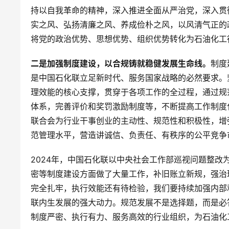
持以自我革命的精神，深入推进全面从严治党，深入贯
实之风、弘扬清廉之风、养成俭朴之风，以风清气正的
将党的政治优势、思想优势、组织优势转化为石油化工
二是加强制度建设，以合规铸就稳健发展生命线。
制度
是中国石化联立足新时代、服务国家战略的必然要求。
理效能的核心支撑，贯穿于各项工作的全过程，通过规
体系，完善评价和奖罚激励制度等，不断提高工作制度
联合会为行业干事创业的主动性、规范性和积极性，增
范管理水平，营造讲诚信、负责任、有秩序的公平竞争
2024年，中国石化联以中央社会工作部巡视问题整
密等制度建设方面做了大量工作，补旧账立新规，强治
完全扎牢，执行效能还有待检验，我们要持续加强内部
联内生发展的强大动力。规范发展不是选择题，而是必答
制度严密、执行有力、服务高效的行业组织，为石油化