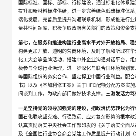
国际标准、国标、部标、行标建设，通过标准化体系建
提升和新材料标准供给，进一步完善绿色低碳标准体系
端化发展。完善质量提升沟通联系机制，形成推进行业
量共性问题库，积极争取政府有关部门的政策和资金支
第七，在服务和推进构建行业高水平对外开放格局、稳
构建更加开放、透明的营商环境，及时了解和听取在华
化工大会等品牌活动，搭建中外企业沟通对话平台，组
极参与全球行业治理，进一步深化与联合国环境规划署
等国际组织的务实合作，坚定捍卫中国行业利益。配合
书》以及《基加利修正案》关于HFC配额分配方案实
间谈判工作，为政府部门做好技术支撑。
三
激发活力笃
一是坚持党的领导加强党的建设，把政治优势转化为行
国石化联攻坚克难、行稳致远、应对复杂形势的根本政
认真贯彻落实中央社会工作部印发的《关于落实全面从
及《全国性行业协会商会党建工作质量提升行动计划（2