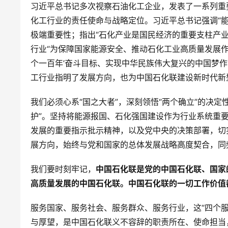
习近平总书记多次视察石油化工企业，发表了一系列重
化工行业的责任使命与战略定位。习近平总书记强调“
极端重要性；指出“石化产业是国民经济的重要支柱产
行业“为保障国家能源安全、推动石化工业高质量发展作
个一百年’奋斗目标、实现中华民族伟大复兴的中国梦
工行业指明了发展方向，也为中国石化联建设新时代新
我们必须心系“国之大者”，深刻领悟“两个确立”的决定
护”。坚持将能源报国、石化强国建设作为行业系统重
发展的重要指示批示精神，以及党中央的决策部署，切
展方向，始终与党和国家的总体发展战略高度契合，同
我们要时刻牢记，
中国石化联是党的中国石化联、国家
高质量发展的中国石化联。中国石化联的一切工作价值
服务国家、服务社会、服务群众、服务行业，这“四个
与厚望，是中国石化联义不容辞的职责所在、使命担当