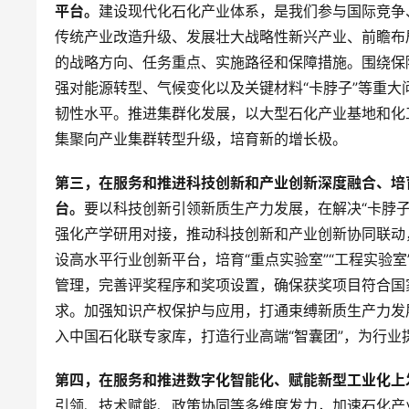
平台。
建设现代化石化产业体系，是我们参与国际竞争
传统产业改造升级、发展壮大战略性新兴产业、前瞻布
的战略方向、任务重点、实施路径和保障措施。围绕保
强对能源转型、气候变化以及关键材料“卡脖子”等重
韧性水平。推进集群化发展，以大型石化产业基地和化
集聚向产业集群转型升级，培育新的增长极。
第三，在服务和推进科技创新和产业创新深度融合、培
台。
要以科技创新引领新质生产力发展，在解决“卡脖
强化产学研用对接，推动科技创新和产业创新协同联动
设高水平行业创新平台，培育“重点实验室”“工程实验
管理，完善评奖程序和奖项设置，确保获奖项目符合国
求。加强知识产权保护与应用，打通束缚新质生产力发
入中国石化联专家库，打造行业高端“智囊团”，为行业
第四，在服务和推进数字化智能化、赋能新型工业化上
引领、技术赋能、政策协同等多维度发力，加速石化产