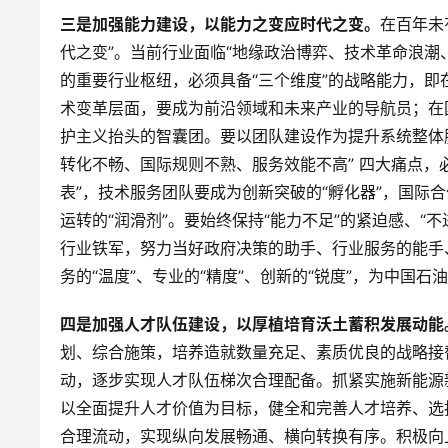
三是加强能力建设，以能力之变应时代之变。
在百年未
代之变”。当前行业面临“地缘政治博弈、技术革命浪潮
的重要行业枢纽，必须具备“三个维度”的战略能力，即
术变革层面，要成为前沿领域和未来产业的导航员；在
护主义抬头的智囊团。要以团队建设作为提升系统整体
转化不畅、国际规则不熟、服务效能不高” 四大痛点，
表”，技术服务团队要成为创新突破的“孵化器”，国际
运转的“润滑剂”。要始终保持“能力不足”的紧迫感、“
行业铁军，努力当好政府决策的助手、行业服务的能手
务的“温度”、专业的“精度”、创新的“锐度”，为中国
四是加强人才队伍建设，以厚植培育沃土蓄积发展动能
划、综合施策，培养造就数量充足、素质优良的战略接
动，逐步实现人才队伍梯次合理配备。抓紧实施新能源
以全面提升人才价值为目标，健全和完善人才培养、选
合理流动，实现纵向发展畅通、横向转换有序。积极向