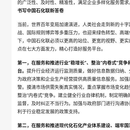
的广泛性、及时性、精准性，满足企业多样化服务需求
书写中国石化联新答卷
当前，世界百年变局加速演进，人类社会走到新的十字
战、国际规则博弈等多重压力，也迎来绿色转型、高端
下，中国石化联必须以更高的站位、更宽的视野、更实的举
点在七大方面发力，精心打造好服务平台。
第一，在服务和推进行业“稳增长”、整治“内卷式”竞
台。
提升行业经济运行监测质量，做好信息数据归纳、
为政府决策和企业生产经营提供高质量信息服务。加强
警。摸清市场供需失衡真实情况，重点掌握市场变化趋
整治“内卷式”竞争。建立健全行业自律机制，制定明
监督，及时纠正不当行为。加强与政府部门进行沟通协
利于行业稳定发展的政策支持。
第二，在服务和推进现代化石化产业体系建设、端牢国