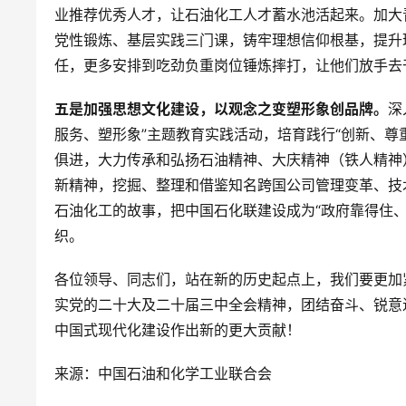
业推荐优秀人才，让石油化工人才蓄水池活起来。加大
党性锻炼、基层实践三门课，铸牢理想信仰根基，提升
任，更多安排到吃劲负重岗位锤炼摔打，让他们放手去
五是加强思想文化建设，以观念之变塑形象创品牌。
深
服务、塑形象”主题教育实践活动，培育践行“创新、尊
俱进，大力传承和弘扬石油精神、大庆精神（铁人精神
新精神，挖掘、整理和借鉴知名跨国公司管理变革、技
石油化工的故事，把中国石化联建设成为“政府靠得住
织。
各位领导、同志们，站在新的历史起点上，我们要更加
实党的二十大及二十届三中全会精神，团结奋斗、锐意
中国式现代化建设作出新的更大贡献！
来源：中国石油和化学工业联合会