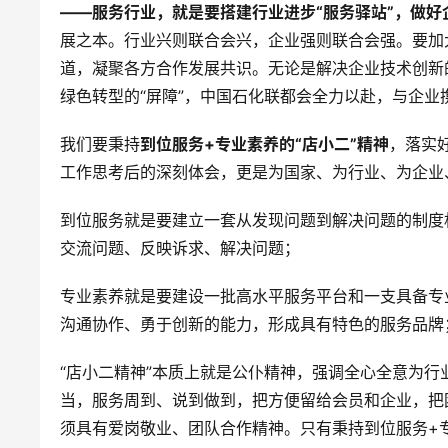
——服务行业，就是要搭建行业进步“服务驿站”，做好
展之本。行业兴则联合会兴，企业强则联合会强。要加
道，凝聚各方合作发展共识。无论是解决企业技术创新的
绿色转型的“屏障”，中国石化联都会全力以赴，与企
我们要秉持
到位服务+专业素养的“店小二”精神
，落实
工作思考后的深刻体会，更是为国家、为行业、为企业
到位服务就是要建立一套从发现问题到解决问题的制度
交流问题、反映诉求、解决问题；
专业素养就是要建设一批高水平服务平台和一支具备专
沟通协作、勇于创新的能力，形成具有特色的服务品牌
“店小二精神”本质上就是公仆精神，强调全心全意为
当，服务周到、说到做到，把方便留给会员和企业，把
须具有爱岗敬业、团队合作精神。只有秉持到位服务+专