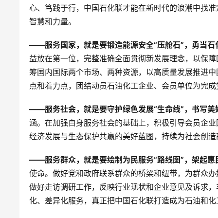
心、笃践于行，中国石化联才能在新时代的浪潮中找准
智慧和力量。
——服务国家，就是要锻造能源安全“压舱石”，勇当石
益放在第一位，完整准确全面贯彻新发展理念，以保障
筹国内国际两个市场、两种资源，以高质量发展推进中
点和着力点，团结动员石油化工企业、会员单位为完成
——服务社会，就是要守护绿色发展“生命线”，书写美
涵。在加强自身服务社会的基础上，积极引导会员企业
经济发展与生态保护共赢的美好蓝图，持续为社会创造
——服务群众，就是要绘制为民服务“路线图”，架起惠
使命。做好党和政府联系群众的桥梁和纽带，为群众办
做好走访调研工作，反映行业现状和企业意见及诉求，
化、差异化服务，真正把中国石化联打造成为石油和化