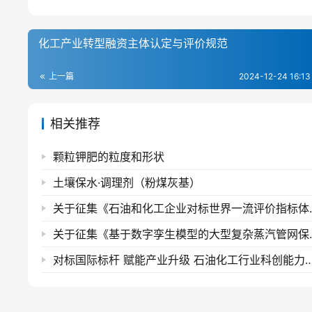
化工产业转型融资主体认定与评价规范
上一篇
2024-12-24 16:13
相关推荐
颗粒钾肥的粒度和形状
土壤保水·调理剂（粉煤灰基）
关于征集《石油和化工企
关于征集《基于数字孪生模型
对标国际标杆 赋能产业升级 石油化工行业科创能力成熟度