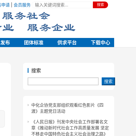
员申请
|
会员服务
搜索
强发布
团体标准
供求平台
下载中心
搜索
搜索
中化企协党支部组织观看红色影片《四
渡》主题党日活动
《人民日报》刊发中央社会工作部署名文
章《推动新时代社会工作高质量发展 坚定
不移走中国特色社会主义社会治理之路》