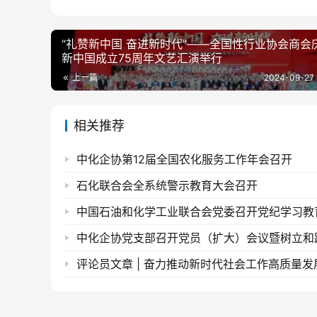
“礼赞新中国 奋进新时代”——全国性行业协会商会
新中国成立75周年文艺汇演举行
上一篇
2024-09-27 
相关推荐
中化企协第12届全国农化服务工作年会召开
石化联合会全系统警示教育大会召开